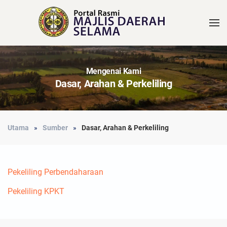
Mengenai Kami
Dasar, Arahan & Perkeliling
Utama
Sumber
Dasar, Arahan & Perkeliling
Pekeliling Perbendaharaan
Pekeliling KPKT