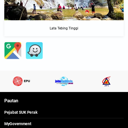
Lata Tebing Tinggi
Pautan
Pejabat SUK Perak
MyGovernment